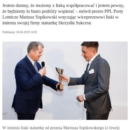
Jestem dumny, że możemy z Itaką współpracować i jestem pewny,
że będziemy to biuro podróży wspierać – mówił prezes PPL Porty
Lotnicze Mariusz Szpikowski wręczając wiceprezesowi Itaki w
imieniu swojej firmy statuetkę Skrzydła Sukcesu
Publikacja:
24.04.2019 14:02
W imieniu Itaki statuetkę od prezesa Mariusza Szpikowskiego (z lewej)