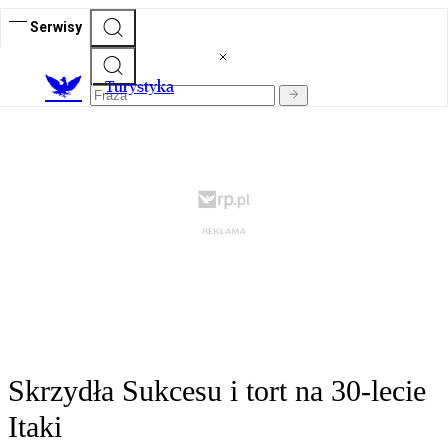
Serwisy
T
urystyka
Skrzydła Sukcesu i tort na 30-lecie
Itaki