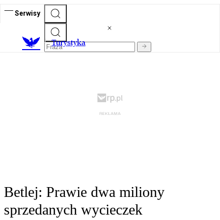
Serwisy
T
urystyka
Betlej: Prawie dwa miliony
sprzedanych wycieczek