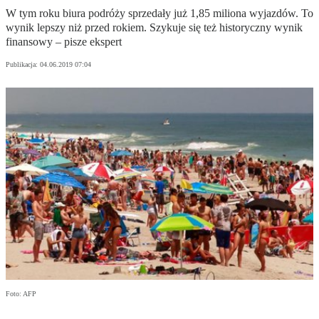
W tym roku biura podróży sprzedały już 1,85 miliona wyjazdów. To
wynik lepszy niż przed rokiem. Szykuje się też historyczny wynik
finansowy – pisze ekspert
Publikacja:
04.06.2019 07:04
Foto: AFP