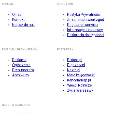
KONTAKT
REGULAMIN
O nas
Polityka Prywatności
Kontakt
Zmiana ustawień zgód
Napisz do nas
Regulamin serwisu
Informacje o nadawcy
Deklaracja dostępności
REKLAMA I PRENUMERATA
PARTNERZY
Reklama
E-kiosk.pl
Ogłoszenia
E-gazety.pl
Prenumerata
Nexto.pl
Archiwum
Mała księgowość
Kancelarierp.pl
Wieści Rolnicze
Życie Warszawy
NASZE WYDARZENIA