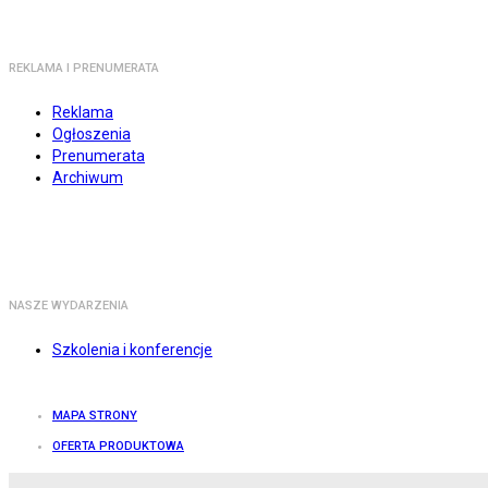
REKLAMA I PRENUMERATA
Reklama
Ogłoszenia
Prenumerata
Archiwum
NASZE WYDARZENIA
Szkolenia i konferencje
MAPA STRONY
OFERTA PRODUKTOWA