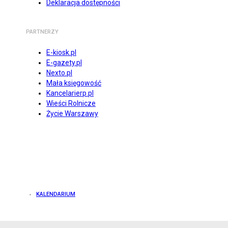
Deklaracja dostępności
PARTNERZY
E-kiosk.pl
E-gazety.pl
Nexto.pl
Mała księgowość
Kancelarierp.pl
Wieści Rolnicze
Życie Warszawy
KALENDARIUM