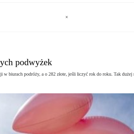
jnych podwyżek
 w biurach podróży, a o 282 złote, jeśli liczyć rok do roku. Tak dużej