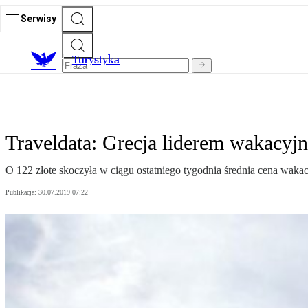
Serwisy
T
urystyka
Traveldata: Grecja liderem wakacy
O 122 złote skoczyła w ciągu ostatniego tygodnia średnia cena wakacji
Publikacja:
30.07.2019 07:22