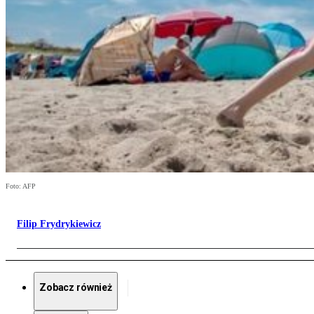
Foto: AFP
Filip Frydrykiewicz
Zobacz również