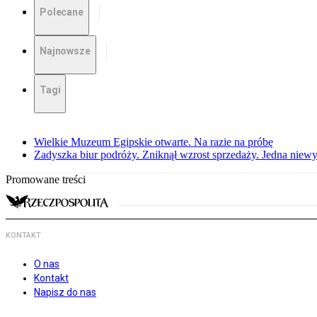
Polecane
Najnowsze
Tagi
Wielkie Muzeum Egipskie otwarte. Na razie na próbę
Zadyszka biur podróży. Zniknął wzrost sprzedaży. Jedna niew
Promowane treści
KONTAKT
O nas
Kontakt
Napisz do nas