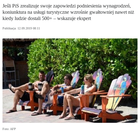
Jeśli PiS zrealizuje swoje zapowiedzi podniesienia wynagrodzeń,
koniunktura na usługi turystyczne wzrośnie gwałtowniej nawet niż
kiedy ludzie dostali 500+ – wskazuje ekspert
Publikacja:
12.09.2019 08:11
Foto: AFP