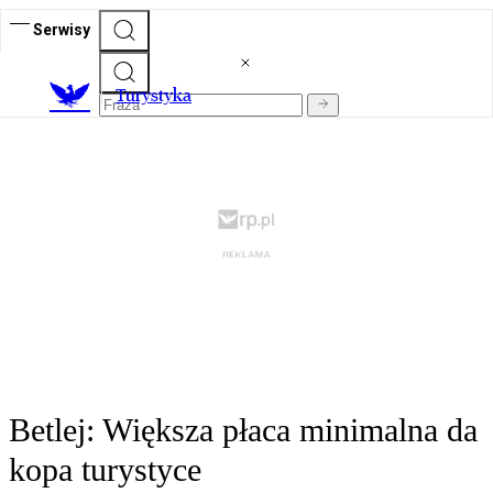
Serwisy
T
urystyka
Betlej: Większa płaca minimalna da
kopa turystyce