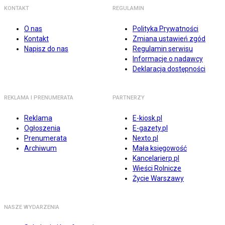
KONTAKT
REGULAMIN
O nas
Polityka Prywatności
Kontakt
Zmiana ustawień zgód
Napisz do nas
Regulamin serwisu
Informacje o nadawcy
Deklaracja dostępności
REKLAMA I PRENUMERATA
PARTNERZY
Reklama
E-kiosk.pl
Ogłoszenia
E-gazety.pl
Prenumerata
Nexto.pl
Archiwum
Mała księgowość
Kancelarierp.pl
Wieści Rolnicze
Życie Warszawy
NASZE WYDARZENIA