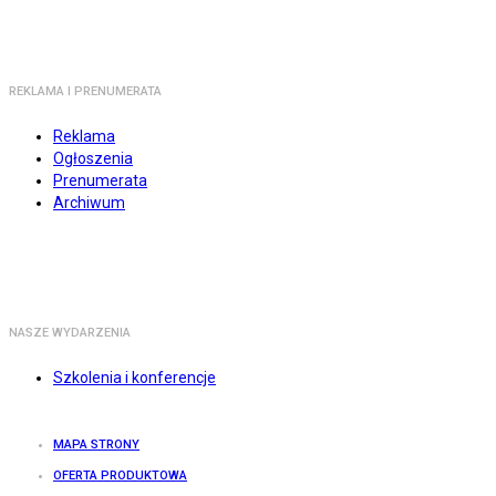
REKLAMA I PRENUMERATA
Reklama
Ogłoszenia
Prenumerata
Archiwum
NASZE WYDARZENIA
Szkolenia i konferencje
MAPA STRONY
OFERTA PRODUKTOWA