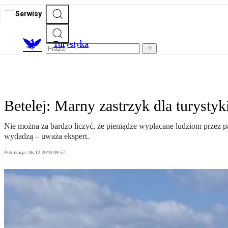
Serwisy
T
urystyka
Betelej: Marny zastrzyk dla turysty
Nie można za bardzo liczyć, że pieniądze wypłacane ludziom przez p
wydadzą – uważa ekspert.
Publikacja:
06.12.2019 09:57