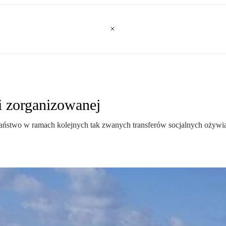
ki zorganizowanej
aństwo w ramach kolejnych tak zwanych transferów socjalnych ożywią 