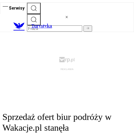
Serwisy
T
urystyka
Sprzedaż ofert biur podróży w
Wakacje.pl stanęła