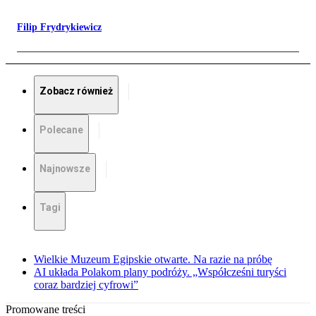
Filip Frydrykiewicz
Zobacz również
Polecane
Najnowsze
Tagi
Wielkie Muzeum Egipskie otwarte. Na razie na próbę
AI układa Polakom plany podróży. „Współcześni turyści
coraz bardziej cyfrowi”
Promowane treści