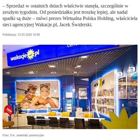
– Sprzedaż w ostatnich dniach właściwie stanęła, szczególnie w
zeszłym tygodniu. Od poniedziałku jest troszkę lepiej, ale nadal
spadki są duże – mówi prezes Wirtualna Polska Holding, właściciela
sieci agencyjnej Wakacje.pl, Jacek Świderski.
Publikacja:
13.03.2020 10:06
Foto: Fot. materiały promocyjne