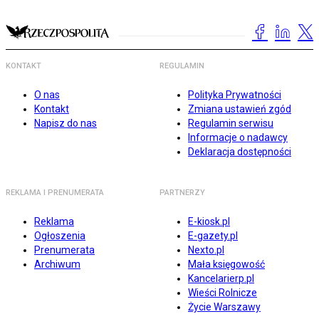
KONTAKT
REGULAMIN
O nas
Polityka Prywatności
Kontakt
Zmiana ustawień zgód
Napisz do nas
Regulamin serwisu
Informacje o nadawcy
Deklaracja dostępności
REKLAMA I PRENUMERATA
PARTNERZY
Reklama
E-kiosk.pl
Ogłoszenia
E-gazety.pl
Prenumerata
Nexto.pl
Archiwum
Mała księgowość
Kancelarierp.pl
Wieści Rolnicze
Życie Warszawy