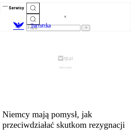
Serwisy
T
urystyka
Niemcy mają pomysł, jak
przeciwdziałać skutkom rezygnacji