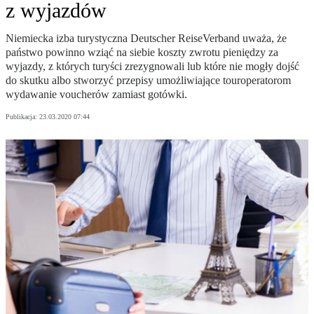
z wyjazdów
Niemiecka izba turystyczna Deutscher ReiseVerband uważa, że
państwo powinno wziąć na siebie koszty zwrotu pieniędzy za
wyjazdy, z których turyści zrezygnowali lub które nie mogły dojść
do skutku albo stworzyć przepisy umożliwiające touroperatorom
wydawanie voucherów zamiast gotówki.
Publikacja:
23.03.2020 07:44