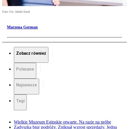
Foto: Fot. Adobe Stock
Marzena German
Zobacz również
Polecane
Najnowsze
Tagi
Wielkie Muzeum Egipskie otwarte. Na razie na próbę
Zadyszka biur podróży. Zniknął wzrost sprzedaży. Jedna