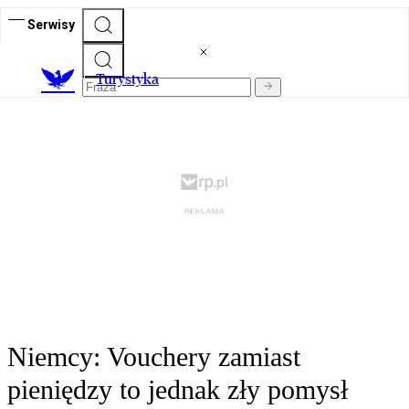
Serwisy
T
urystyka
Niemcy: Vouchery zamiast
pieniędzy to jednak zły pomysł