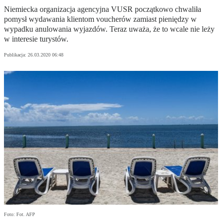
Niemiecka organizacja agencyjna VUSR początkowo chwaliła
pomysł wydawania klientom voucherów zamiast pieniędzy w
wypadku anulowania wyjazdów. Teraz uważa, że to wcale nie leży
w interesie turystów.
Publikacja:
26.03.2020 06:48
Foto: Fot. AFP