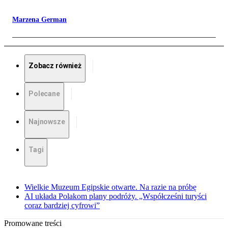
Marzena German
Zobacz również
Polecane
Najnowsze
Tagi
Wielkie Muzeum Egipskie otwarte. Na razie na próbę
AI układa Polakom plany podróży. „Współcześni turyści
coraz bardziej cyfrowi”
Promowane treści