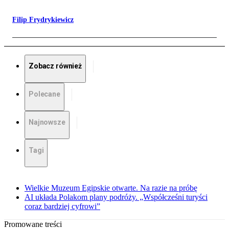
Filip Frydrykiewicz
Zobacz również
Polecane
Najnowsze
Tagi
Wielkie Muzeum Egipskie otwarte. Na razie na próbę
AI układa Polakom plany podróży. „Współcześni turyści
coraz bardziej cyfrowi”
Promowane treści