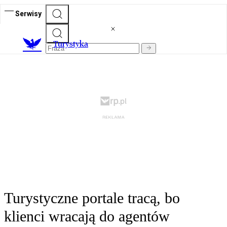
Serwisy
T
urystyka
Turystyczne portale tracą, bo
klienci wracają do agentów