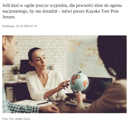
Jeśli ktoś w ogóle jeszcze wyjeżdża, dla pewności idzie do agenta
stacjonarnego, by mu doradził – mówi prezes Kayaka Tore Pein
Jensen.
Publikacja:
19.10.2020 07:34
Foto: Fot. Adobe Stock