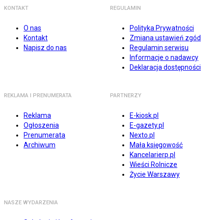
KONTAKT
REGULAMIN
O nas
Polityka Prywatności
Kontakt
Zmiana ustawień zgód
Napisz do nas
Regulamin serwisu
Informacje o nadawcy
Deklaracja dostępności
REKLAMA I PRENUMERATA
PARTNERZY
Reklama
E-kiosk.pl
Ogłoszenia
E-gazety.pl
Prenumerata
Nexto.pl
Archiwum
Mała księgowość
Kancelarierp.pl
Wieści Rolnicze
Życie Warszawy
NASZE WYDARZENIA