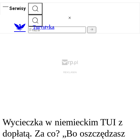
Serwisy
T
urystyka
Wycieczka w niemieckim TUI z
dopłatą. Za co? „Bo oszczędzasz