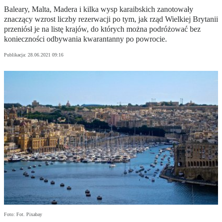
Baleary, Malta, Madera i kilka wysp karaibskich zanotowały
znaczący wzrost liczby rezerwacji po tym, jak rząd Wielkiej Brytanii
przeniósł je na listę krajów, do których można podróżować bez
konieczności odbywania kwarantanny po powrocie.
Publikacja:
28.06.2021 09:16
Foto: Fot. Pixabay