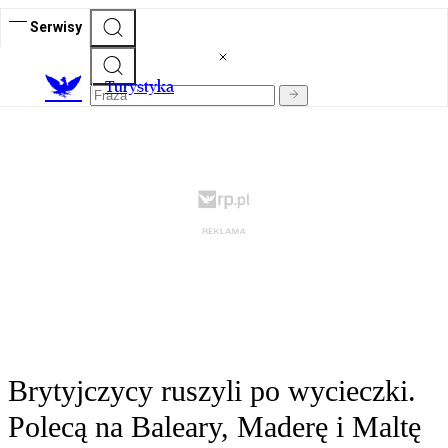
Serwisy
T
urystyka
Brytyjczycy ruszyli po wycieczki.
Polecą na Baleary, Maderę i Maltę