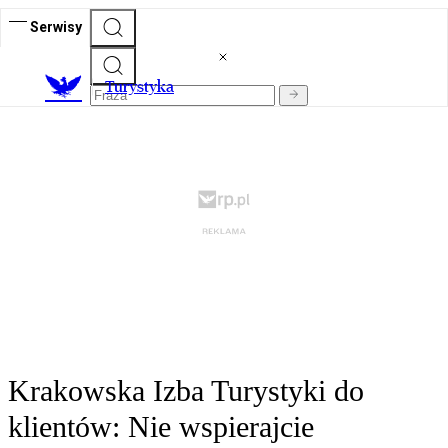
Serwisy
T
urystyka
Krakowska Izba Turystyki do
klientów: Nie wspierajcie