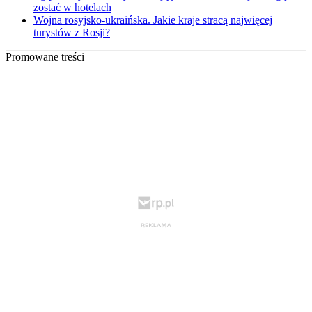
zostać w hotelach
Wojna rosyjsko-ukraińska. Jakie kraje stracą najwięcej
turystów z Rosji?
Promowane treści