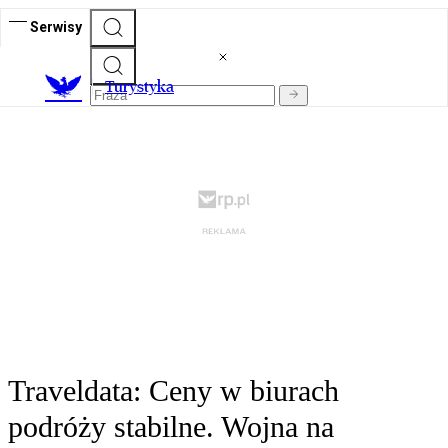
Serwisy
T
urystyka
Traveldata: Ceny w biurach
podróży stabilne. Wojna na