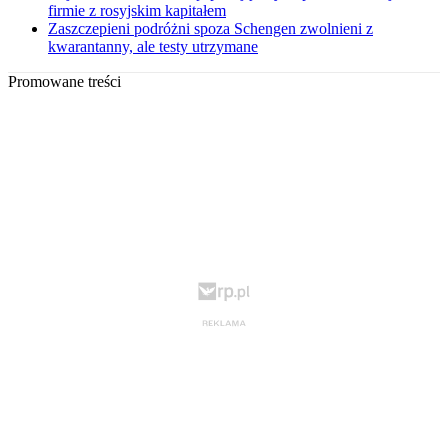
firmie z rosyjskim kapitałem
Zaszczepieni podróżni spoza Schengen zwolnieni z
kwarantanny, ale testy utrzymane
Promowane treści