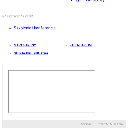
Życie Warszawy
NASZE WYDARZENIA
Szkolenia i konferencje
MAPA STRONY
KALENDARIUM
OFERTA PRODUKTOWA
© COPYRIGHT BY GREMI MEDIA SA