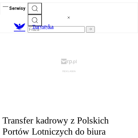
Serwisy
T
urystyka
Transfer kadrowy z Polskich
Portów Lotniczych do biura