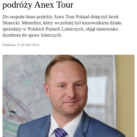
podróży Anex Tour
Do zespołu biura podróży Anex Tour Poland dołączył Jacek
Słonecki. Menedżer, który wcześniej był kierownikiem działu
sprzedaży w Polskich Portach Lotniczych, objął stanowisko
dyrektora do spraw lotniczych.
Publikacja:
21.03.2025 18:53