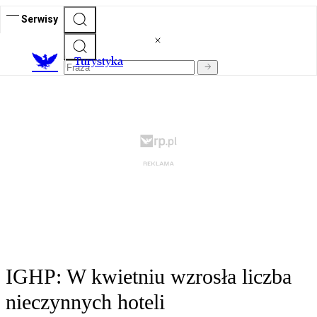
Serwisy
T
urystyka
IGHP: W kwietniu wzrosła liczba
nieczynnych hoteli