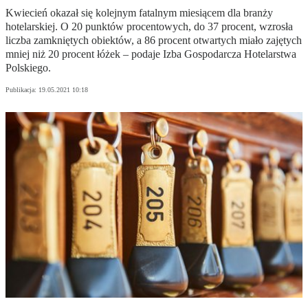
Kwiecień okazał się kolejnym fatalnym miesiącem dla branży
hotelarskiej. O 20 punktów procentowych, do 37 procent, wzrosła
liczba zamkniętych obiektów, a 86 procent otwartych miało zajętych
mniej niż 20 procent łóżek – podaje Izba Gospodarcza Hotelarstwa
Polskiego.
Publikacja:
19.05.2021 10:18