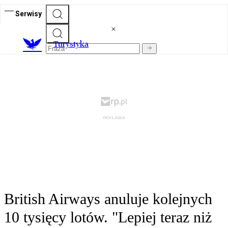
Serwisy
T
urystyka
British Airways anuluje kolejnych
10 tysięcy lotów. "Lepiej teraz niż