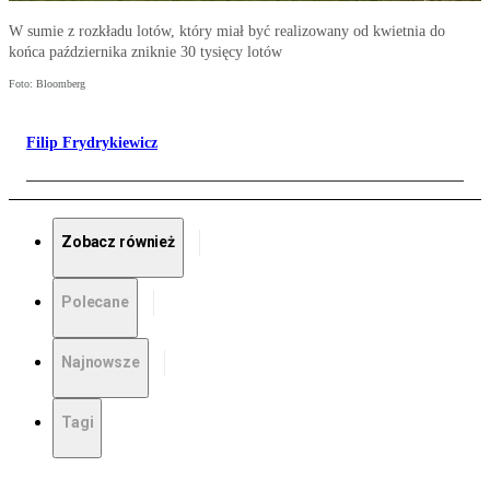
W sumie z rozkładu lotów, który miał być realizowany od kwietnia do
końca października zniknie 30 tysięcy lotów
Foto: Bloomberg
Filip Frydrykiewicz
Zobacz również
Polecane
Najnowsze
Tagi