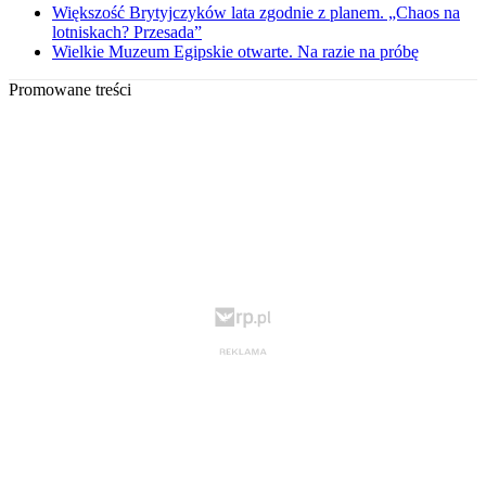
Większość Brytyjczyków lata zgodnie z planem. „Chaos na
lotniskach? Przesada”
Wielkie Muzeum Egipskie otwarte. Na razie na próbę
Promowane treści