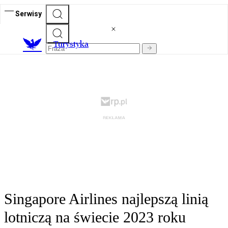
Serwisy
T
urystyka
Singapore Airlines najlepszą linią
lotniczą na świecie 2023 roku