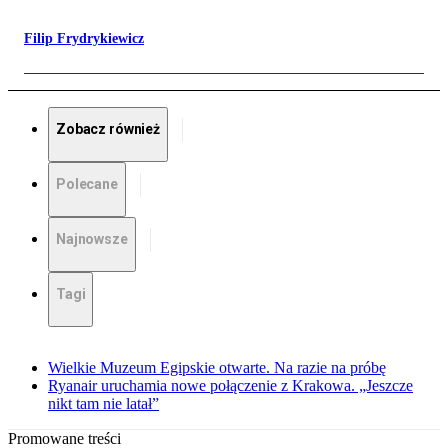
Filip Frydrykiewicz
Zobacz również
Polecane
Najnowsze
Tagi
Wielkie Muzeum Egipskie otwarte. Na razie na próbę
Ryanair uruchamia nowe połączenie z Krakowa. „Jeszcze
nikt tam nie latał”
Promowane treści