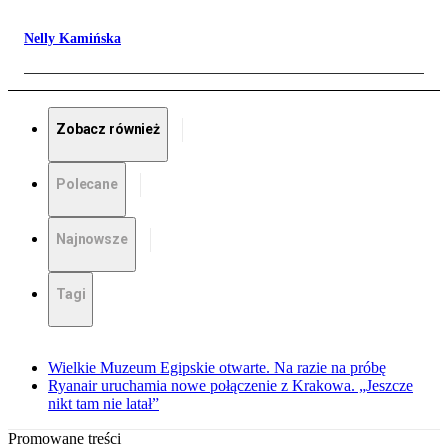
Nelly Kamińska
Zobacz również
Polecane
Najnowsze
Tagi
Wielkie Muzeum Egipskie otwarte. Na razie na próbę
Ryanair uruchamia nowe połączenie z Krakowa. „Jeszcze
nikt tam nie latał”
Promowane treści