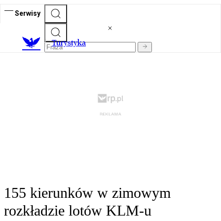
Serwisy
T
urystyka
155 kierunków w zimowym
rozkładzie lotów KLM-u