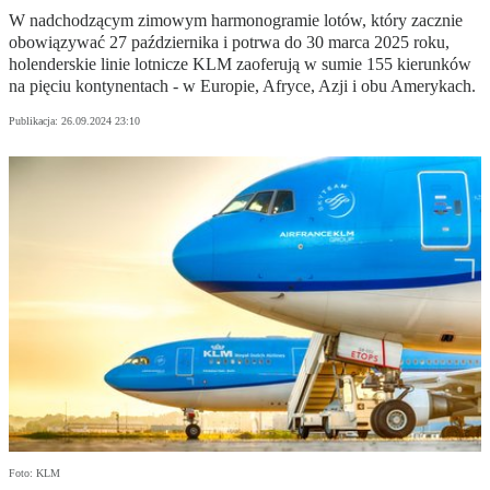
W nadchodzącym zimowym harmonogramie lotów, który zacznie
obowiązywać 27 października i potrwa do 30 marca 2025 roku,
holenderskie linie lotnicze KLM zaoferują w sumie 155 kierunków
na pięciu kontynentach - w Europie, Afryce, Azji i obu Amerykach.
Publikacja:
26.09.2024 23:10
Foto: KLM