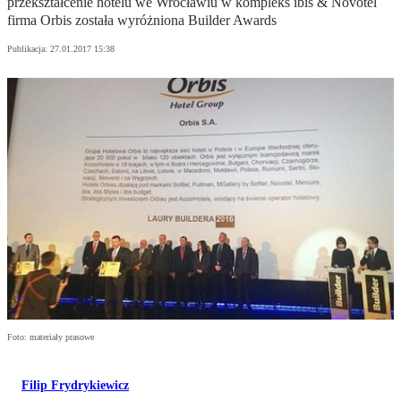
przekształcenie hotelu we Wrocławiu w kompleks ibis & Novotel
firma Orbis została wyróżniona Builder Awards
Publikacja:
27.01.2017 15:38
Foto: materiały prasowe
Filip Frydrykiewicz