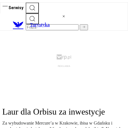
Serwisy
T
urystyka
Laur dla Orbisu za inwestycje
Za wybudowanie Mercure’a w Krakowie, ibisa w Gdańsku i