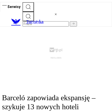
Serwisy
T
urystyka
Barceló zapowiada ekspansję –
szykuje 13 nowych hoteli