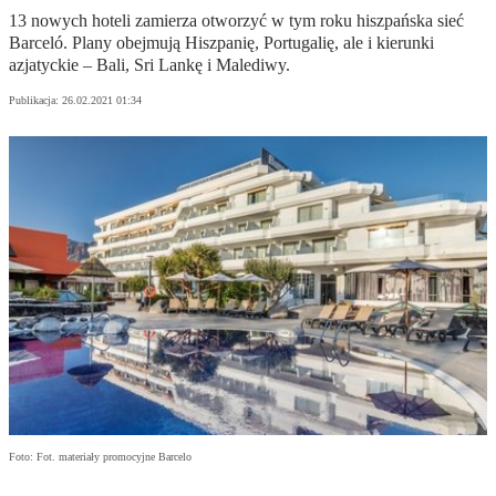
13 nowych hoteli zamierza otworzyć w tym roku hiszpańska sieć
Barceló. Plany obejmują Hiszpanię, Portugalię, ale i kierunki
azjatyckie – Bali, Sri Lankę i Malediwy.
Publikacja:
26.02.2021 01:34
Foto: Fot. materiały promocyjne Barcelo