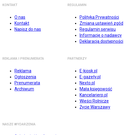
KONTAKT
REGULAMIN
O nas
Polityka Prywatności
Kontakt
Zmiana ustawień zgód
Napisz do nas
Regulamin serwisu
Informacje o nadawcy
Deklaracja dostępności
REKLAMA I PRENUMERATA
PARTNERZY
Reklama
E-kiosk.pl
Ogłoszenia
E-gazety.pl
Prenumerata
Nexto.pl
Archiwum
Mała księgowość
Kancelarierp.pl
Wieści Rolnicze
Życie Warszawy
NASZE WYDARZENIA