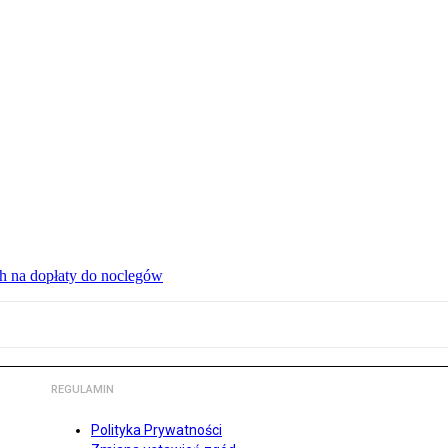
ch na dopłaty do noclegów
REGULAMIN
Polityka Prywatności