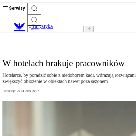
Serwisy
T
urystyka
W hotelach brakuje pracowników
Hotelarze, by poradzić sobie z niedoborem kadr, wdrażają rozwiązan
zwiększyć obłożenie w obiektach nawet poza sezonem
Publikacja:
29.04.2019 09:22