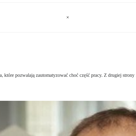
ia, które pozwalają zautomatyzować choć część pracy. Z drugiej strony