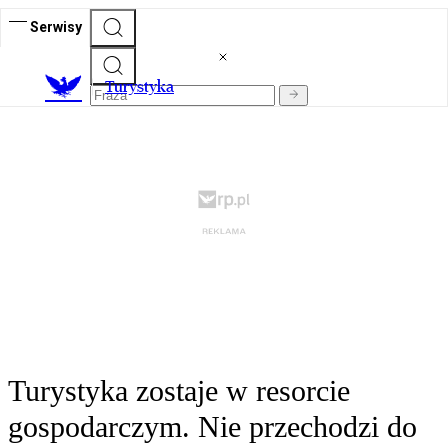
Serwisy
T
urystyka
Turystyka zostaje w resorcie
gospodarczym. Nie przechodzi do