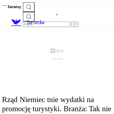
Serwisy
T
urystyka
Rząd Niemiec tnie wydatki na
promocję turystyki. Branża: Tak nie