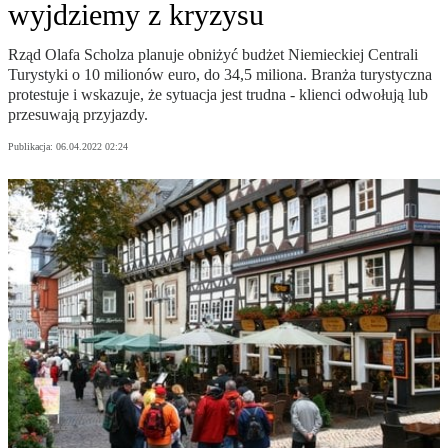
wyjdziemy z kryzysu
Rząd Olafa Scholza planuje obniżyć budżet Niemieckiej Centrali
Turystyki o 10 milionów euro, do 34,5 miliona. Branża turystyczna
protestuje i wskazuje, że sytuacja jest trudna - klienci odwołują lub
przesuwają przyjazdy.
Publikacja:
06.04.2022 02:24