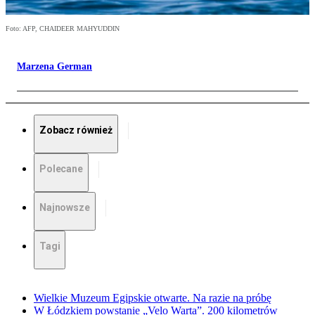
Foto: AFP, CHAIDEER MAHYUDDIN
Marzena German
Zobacz również
Polecane
Najnowsze
Tagi
Wielkie Muzeum Egipskie otwarte. Na razie na próbę
W Łódzkiem powstanie „Velo Warta”. 200 kilometrów