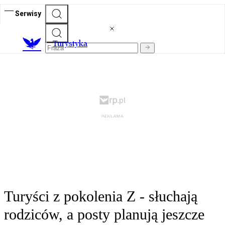
Serwisy
T
urystyka
Turyści z pokolenia Z - słuchają
rodziców, a posty planują jeszcze