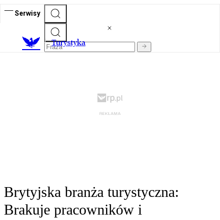
Serwisy
T
urystyka
Brytyjska branża turystyczna:
Brakuje pracowników i