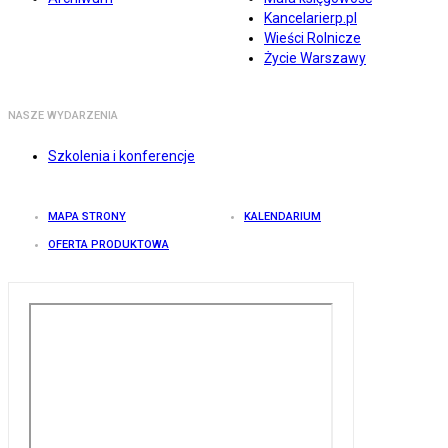
Kancelarierp.pl
Wieści Rolnicze
Życie Warszawy
NASZE WYDARZENIA
Szkolenia i konferencje
MAPA STRONY
KALENDARIUM
OFERTA PRODUKTOWA