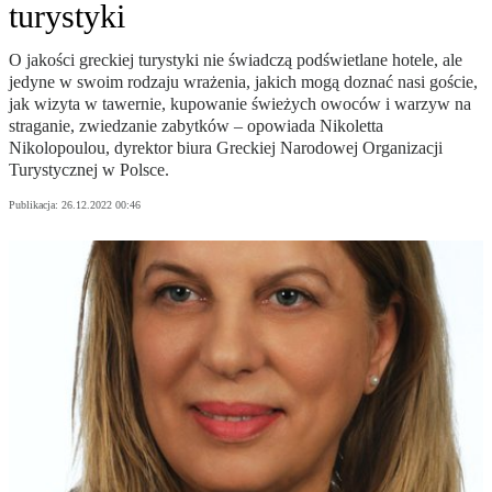
turystyki
O jakości greckiej turystyki nie świadczą podświetlane hotele, ale
jedyne w swoim rodzaju wrażenia, jakich mogą doznać nasi goście,
jak wizyta w tawernie, kupowanie świeżych owoców i warzyw na
straganie, zwiedzanie zabytków – opowiada Nikoletta
Nikolopoulou, dyrektor biura Greckiej Narodowej Organizacji
Turystycznej w Polsce.
Publikacja:
26.12.2022 00:46