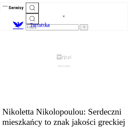
Serwisy
T
urystyka
Nikoletta Nikolopoulou: Serdeczni
mieszkańcy to znak jakości greckiej