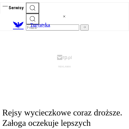
Serwisy
T
urystyka
Rejsy wycieczkowe coraz droższe.
Załoga oczekuje lepszych