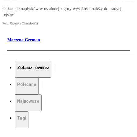
Opłacanie napiwków w ustalonej z góry wysokości należy do tradycji
rejsów
Foto: Grzegorz Chmielewski
Marzena German
Zobacz również
Polecane
Najnowsze
Tagi