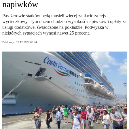
napiwków
Pasażerowie statków będą musieli więcej zapłacić za rejs
wycieczkowy. Tym razem chodzi o wysokość napiwków i opłaty za
usługi dodatkowe, świadczone na pokładzie. Podwyżka w
niektórych sytuacjach wynosi nawet 25 procent.
Publikacja:
13.12.2022 09:24