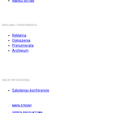
Napisz do nas
REKLAMA I PRENUMERATA
Reklama
Ogłoszenia
Prenumerata
Archiwum
NASZE WYDARZENIA
Szkolenia i konferencje
MAPA STRONY
OFERTA PRODUKTOWA