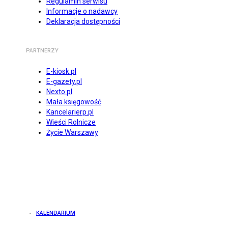
Regulamin serwisu
Informacje o nadawcy
Deklaracja dostępności
PARTNERZY
E-kiosk.pl
E-gazety.pl
Nexto.pl
Mała księgowość
Kancelarierp.pl
Wieści Rolnicze
Życie Warszawy
KALENDARIUM