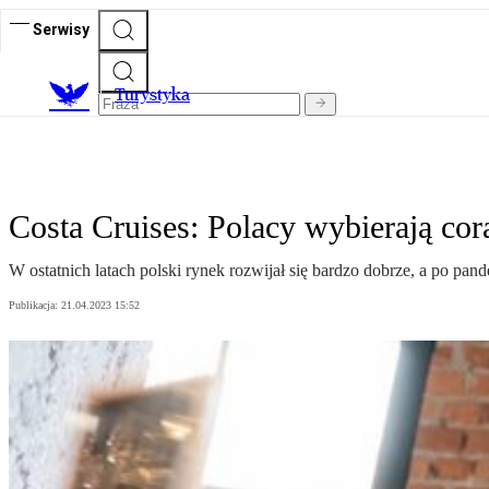
Serwisy
T
urystyka
Costa Cruises: Polacy wybierają cora
W ostatnich latach polski rynek rozwijał się bardzo dobrze, a po pan
Publikacja:
21.04.2023 15:52