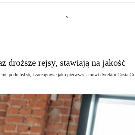
z droższe rejsy, stawiają na jakość
demii podniósł się i zareagował jako pierwszy - mówi dyrektor Costa Cr