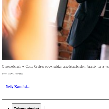
O nowościach w Costa Cruises opowiedział przedstawicielom branży turystyc
Foto: Travel Advance
Nelly Kamińska
Zobacz również