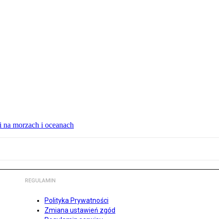
i na morzach i oceanach
REGULAMIN
Polityka Prywatności
Zmiana ustawień zgód