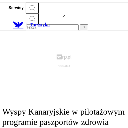
Serwisy
T
urystyka
Wyspy Kanaryjskie w pilotażowym
programie paszportów zdrowia