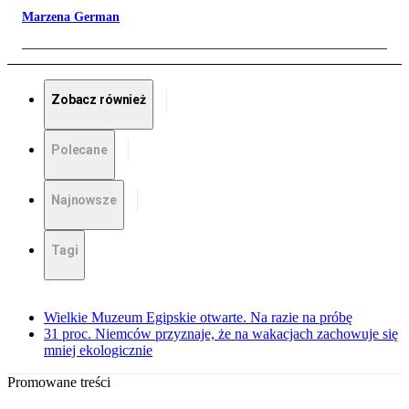
Marzena German
Zobacz również
Polecane
Najnowsze
Tagi
Wielkie Muzeum Egipskie otwarte. Na razie na próbę
31 proc. Niemców przyznaje, że na wakacjach zachowuje się
mniej ekologicznie
Promowane treści