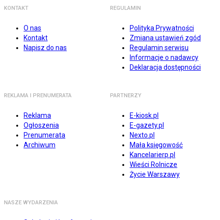
KONTAKT
REGULAMIN
O nas
Polityka Prywatności
Kontakt
Zmiana ustawień zgód
Napisz do nas
Regulamin serwisu
Informacje o nadawcy
Deklaracja dostępności
REKLAMA I PRENUMERATA
PARTNERZY
Reklama
E-kiosk.pl
Ogłoszenia
E-gazety.pl
Prenumerata
Nexto.pl
Archiwum
Mała księgowość
Kancelarierp.pl
Wieści Rolnicze
Życie Warszawy
NASZE WYDARZENIA