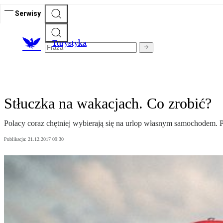
Serwisy
T
urystyka
Stłuczka na wakacjach. Co zrobić?
Polacy coraz chętniej wybierają się na urlop własnym samochodem. P
Publikacja:
21.12.2017 09:30