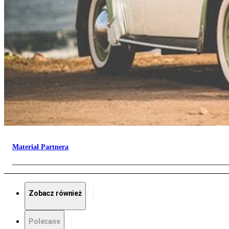
Materiał Partnera
Zobacz również
Polecane