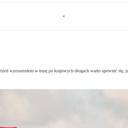
rzed wyruszeniem w trasę po krajowych drogach warto upewnić się, ja