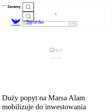
Serwisy
T
urystyka
Duży popyt na Marsa Alam
mobilizuje do inwestowania