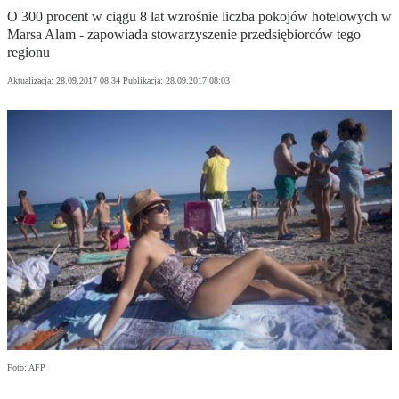
O 300 procent w ciągu 8 lat wzrośnie liczba pokojów hotelowych w
Marsa Alam - zapowiada stowarzyszenie przedsiębiorców tego
regionu
Aktualizacja:
28.09.2017 08:34
Publikacja:
28.09.2017 08:03
Foto: AFP