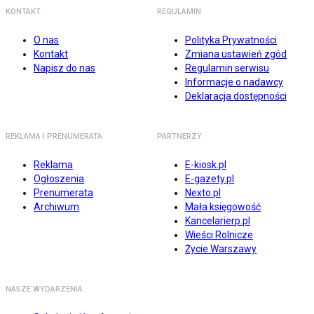
KONTAKT
REGULAMIN
O nas
Polityka Prywatności
Kontakt
Zmiana ustawień zgód
Napisz do nas
Regulamin serwisu
Informacje o nadawcy
Deklaracja dostępności
REKLAMA I PRENUMERATA
PARTNERZY
Reklama
E-kiosk.pl
Ogłoszenia
E-gazety.pl
Prenumerata
Nexto.pl
Archiwum
Mała księgowość
Kancelarierp.pl
Wieści Rolnicze
Życie Warszawy
NASZE WYDARZENIA