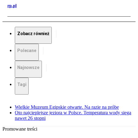
rp.pl
Zobacz również
Polecane
Najnowsze
Tagi
Wielkie Muzeum Egipskie otwarte. Na razie na próbę
Oto najcieplejsze jeziora w Polsce. Temperatura wody sięga
nawet 26 stopni
Promowane treści