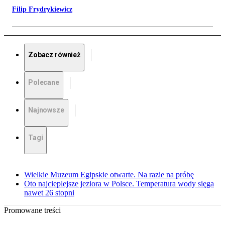
Filip Frydrykiewicz
Zobacz również
Polecane
Najnowsze
Tagi
Wielkie Muzeum Egipskie otwarte. Na razie na próbę
Oto najcieplejsze jeziora w Polsce. Temperatura wody sięga
nawet 26 stopni
Promowane treści