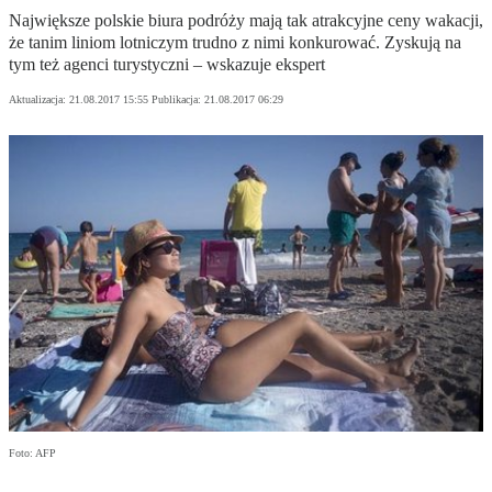
Największe polskie biura podróży mają tak atrakcyjne ceny wakacji,
że tanim liniom lotniczym trudno z nimi konkurować. Zyskują na
tym też agenci turystyczni – wskazuje ekspert
Aktualizacja:
21.08.2017 15:55
Publikacja:
21.08.2017 06:29
Foto: AFP