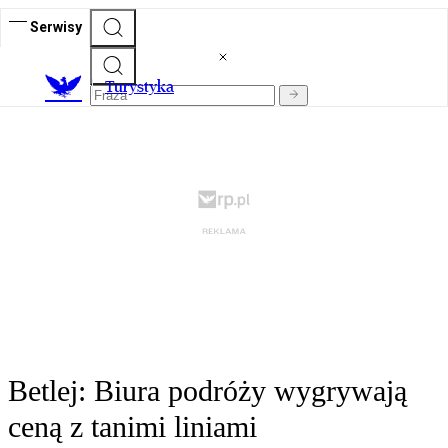
Serwisy
T
urystyka
Betlej: Biura podróży wygrywają
ceną z tanimi liniami