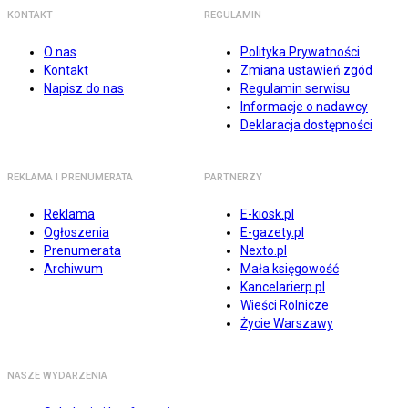
KONTAKT
REGULAMIN
O nas
Polityka Prywatności
Kontakt
Zmiana ustawień zgód
Napisz do nas
Regulamin serwisu
Informacje o nadawcy
Deklaracja dostępności
REKLAMA I PRENUMERATA
PARTNERZY
Reklama
E-kiosk.pl
Ogłoszenia
E-gazety.pl
Prenumerata
Nexto.pl
Archiwum
Mała księgowość
Kancelarierp.pl
Wieści Rolnicze
Życie Warszawy
NASZE WYDARZENIA