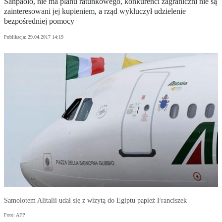
Sanpaolo, nie ma planu ratunkowego, konkurenci zagraniczni nie są
zainteresowani jej kupieniem, a rząd wykluczył udzielenie
bezpośredniej pomocy
Publikacja:
29.04.2017 14:19
Samolotem Alitalii udał się z wizytą do Egiptu papież Franciszek
Foto: AFP