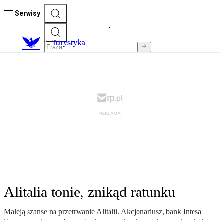
Serwisy
T
urystyka
Alitalia tonie, znikąd ratunku
Maleją szanse na przetrwanie Alitalii. Akcjonariusz, bank Intesa