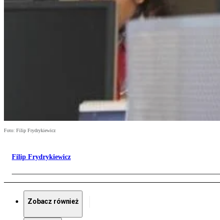
Foto: Filip Frydrykiewicz
Filip Frydrykiewicz
Zobacz również