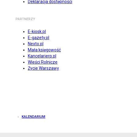
Deklaracja dostępności
PARTNERZY
E-kiosk.pl
E-gazety.pl
Nexto.pl
Mała księgowość
Kancelarierp.pl
Wieści Rolnicze
Życie Warszawy
KALENDARIUM