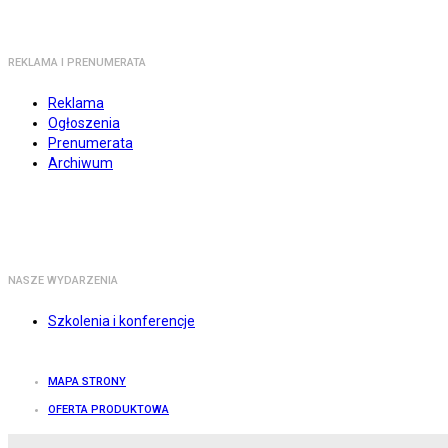
REKLAMA I PRENUMERATA
Reklama
Ogłoszenia
Prenumerata
Archiwum
NASZE WYDARZENIA
Szkolenia i konferencje
MAPA STRONY
OFERTA PRODUKTOWA