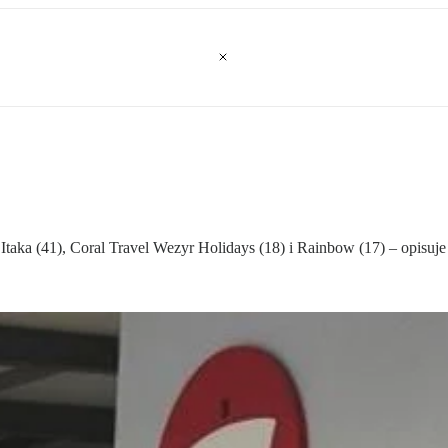
taka (41), Coral Travel Wezyr Holidays (18) i Rainbow (17) – opisuje