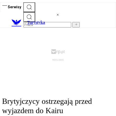
Serwisy
T
urystyka
Brytyjczycy ostrzegają przed
wyjazdem do Kairu