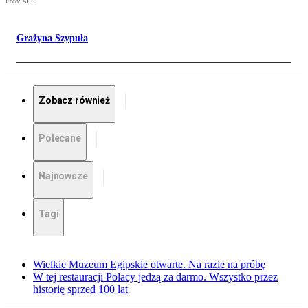
Foto: AFP
Grażyna Szypuła
Zobacz również
Polecane
Najnowsze
Tagi
Wielkie Muzeum Egipskie otwarte. Na razie na próbę
W tej restauracji Polacy jedzą za darmo. Wszystko przez
historię sprzed 100 lat