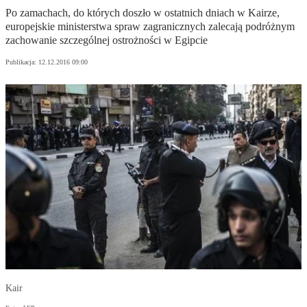
Po zamachach, do których doszło w ostatnich dniach w Kairze,
europejskie ministerstwa spraw zagranicznych zalecają podróżnym
zachowanie szczególnej ostrożności w Egipcie
Publikacja:
12.12.2016 09:00
Kair