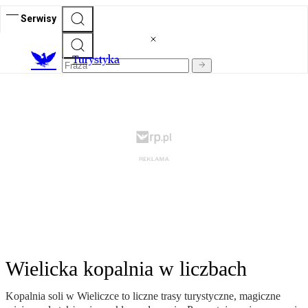
Serwisy
T
urystyka
Wielicka kopalnia w liczbach
Kopalnia soli w Wieliczce to liczne trasy turystyczne, magiczne