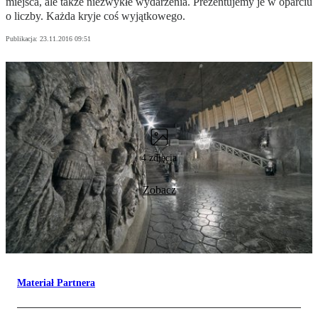
miejsca, ale także niezwykłe wydarzenia. Prezentujemy je w oparciu
o liczby. Każda kryje coś wyjątkowego.
Publikacja:
23.11.2016 09:51
4 zdjęcia
Zobacz
Materiał Partnera