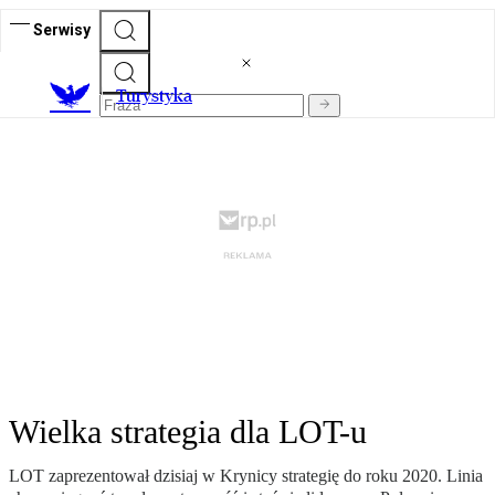
Serwisy
T
urystyka
Wielka strategia dla LOT-u
LOT zaprezentował dzisiaj w Krynicy strategię do roku 2020. Linia