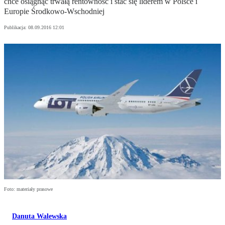
chce osiągnąć trwałą rentowność i stać się liderem w Polsce i
Europie Środkowo-Wschodniej
Publikacja:
08.09.2016 12:01
Foto: materiały prasowe
Danuta Walewska