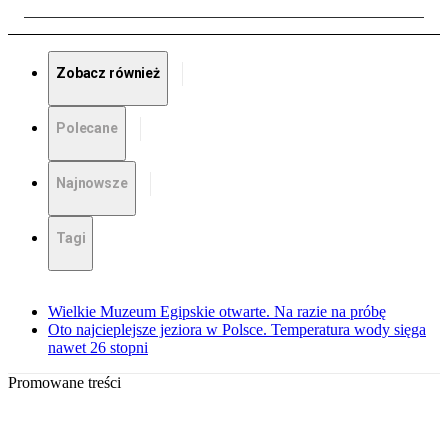
Zobacz również
Polecane
Najnowsze
Tagi
Wielkie Muzeum Egipskie otwarte. Na razie na próbę
Oto najcieplejsze jeziora w Polsce. Temperatura wody sięga
nawet 26 stopni
Promowane treści