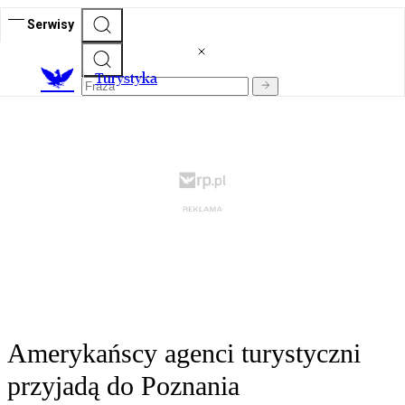
Serwisy
T
urystyka
Amerykańscy agenci turystyczni
przyjadą do Poznania