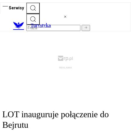
Serwisy
T
urystyka
LOT inauguruje połączenie do
Bejrutu