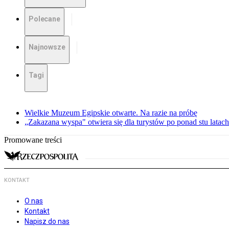
Polecane
Najnowsze
Tagi
Wielkie Muzeum Egipskie otwarte. Na razie na próbę
„Zakazana wyspa" otwiera się dla turystów po ponad stu latach
Promowane treści
KONTAKT
O nas
Kontakt
Napisz do nas