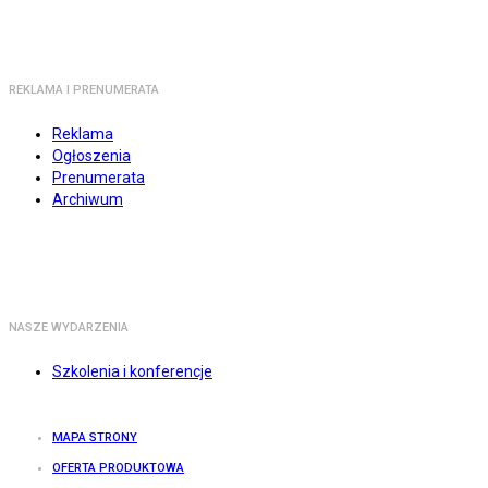
REKLAMA I PRENUMERATA
Reklama
Ogłoszenia
Prenumerata
Archiwum
NASZE WYDARZENIA
Szkolenia i konferencje
MAPA STRONY
OFERTA PRODUKTOWA