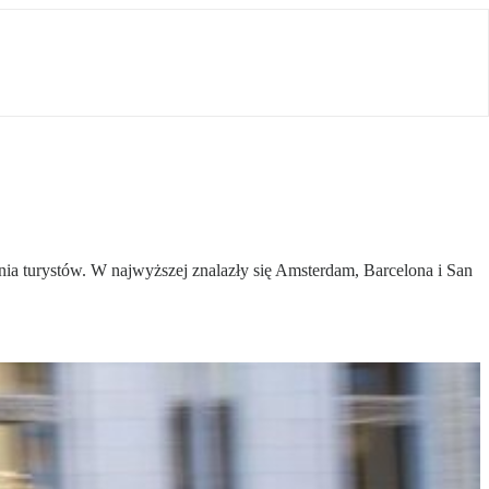
ia turystów. W najwyższej znalazły się Amsterdam, Barcelona i San