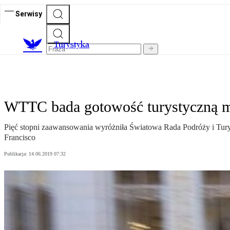
Serwisy
T
urystyka
WTTC bada gotowość turystyczną m
Pięć stopni zaawansowania wyróżniła Światowa Rada Podróży i Turys
Francisco
Publikacja:
14.06.2019 07:32