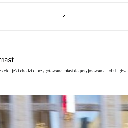
iast
tyki, jeśli chodzi o przygotowane miast do przyjmowania i obsługiwan