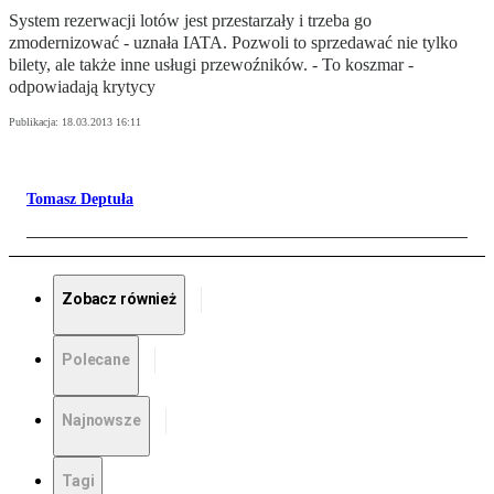
System rezerwacji lotów jest przestarzały i trzeba go
zmodernizować - uznała IATA. Pozwoli to sprzedawać nie tylko
bilety, ale także inne usługi przewoźników. - To koszmar -
odpowiadają krytycy
Publikacja:
18.03.2013 16:11
Tomasz Deptuła
Zobacz również
Polecane
Najnowsze
Tagi