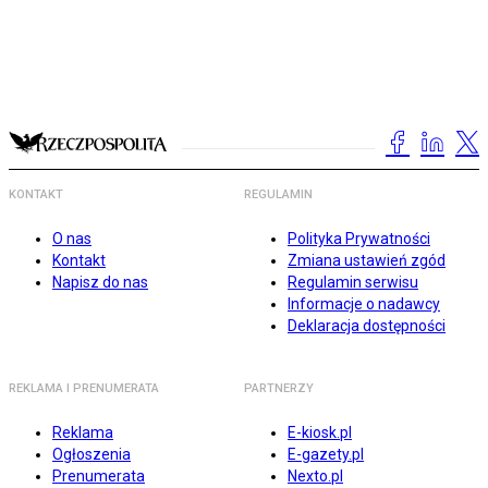
KONTAKT
REGULAMIN
O nas
Polityka Prywatności
Kontakt
Zmiana ustawień zgód
Napisz do nas
Regulamin serwisu
Informacje o nadawcy
Deklaracja dostępności
REKLAMA I PRENUMERATA
PARTNERZY
Reklama
E-kiosk.pl
Ogłoszenia
E-gazety.pl
Prenumerata
Nexto.pl