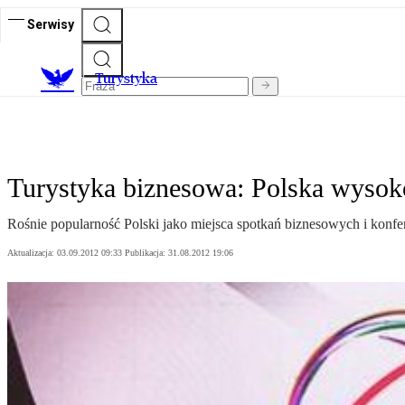
Serwisy
T
urystyka
Turystyka biznesowa: Polska wyso
Rośnie popularność Polski jako miejsca spotkań biznesowych i konfer
Aktualizacja:
03.09.2012 09:33
Publikacja:
31.08.2012 19:06