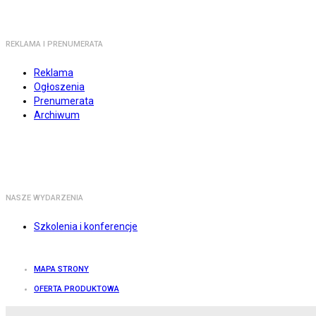
REKLAMA I PRENUMERATA
Reklama
Ogłoszenia
Prenumerata
Archiwum
NASZE WYDARZENIA
Szkolenia i konferencje
MAPA STRONY
OFERTA PRODUKTOWA