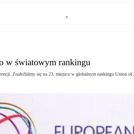
ko w światowym rankingu
encji. Znaleźliśmy się na 23. miejscu w globalnym rankingu Union of A