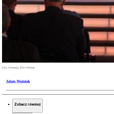
Foto: Fotorzepa, Piotr Wittman
Adam Woźniak
Zobacz również