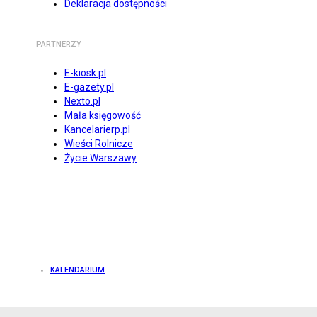
Deklaracja dostępności
PARTNERZY
E-kiosk.pl
E-gazety.pl
Nexto.pl
Mała księgowość
Kancelarierp.pl
Wieści Rolnicze
Życie Warszawy
KALENDARIUM