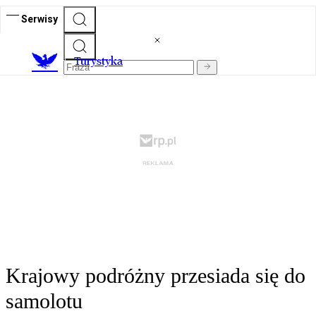
Serwisy
T
urystyka
Krajowy podróżny przesiada się do
samolotu