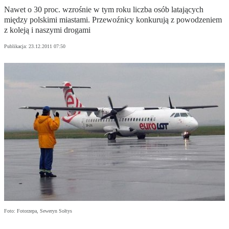
Nawet o 30 proc. wzrośnie w tym roku liczba osób latających
między polskimi miastami. Przewoźnicy konkurują z powodzeniem
z koleją i naszymi drogami
Publikacja:
23.12.2011 07:50
Foto: Fotorzepa, Seweryn Sołtys