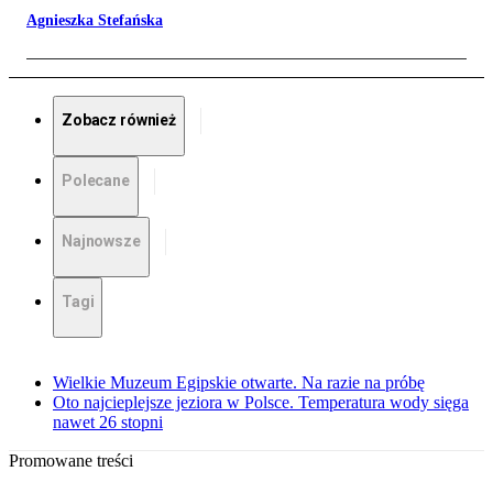
Agnieszka Stefańska
Zobacz również
Polecane
Najnowsze
Tagi
Wielkie Muzeum Egipskie otwarte. Na razie na próbę
Oto najcieplejsze jeziora w Polsce. Temperatura wody sięga
nawet 26 stopni
Promowane treści