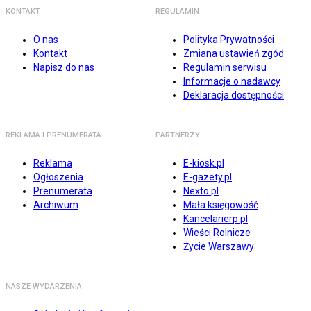
KONTAKT
REGULAMIN
O nas
Polityka Prywatności
Kontakt
Zmiana ustawień zgód
Napisz do nas
Regulamin serwisu
Informacje o nadawcy
Deklaracja dostępności
REKLAMA I PRENUMERATA
PARTNERZY
Reklama
E-kiosk.pl
Ogłoszenia
E-gazety.pl
Prenumerata
Nexto.pl
Archiwum
Mała księgowość
Kancelarierp.pl
Wieści Rolnicze
Życie Warszawy
NASZE WYDARZENIA