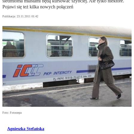
siedmioma miastami będą kursować szybciej. Ale tylko niektóre.
Pojawi się też kilka nowych połączeń
Publikacja:
23.11.2011 01:42
Foto: Fotorzepa
Agnieszka Stefańska