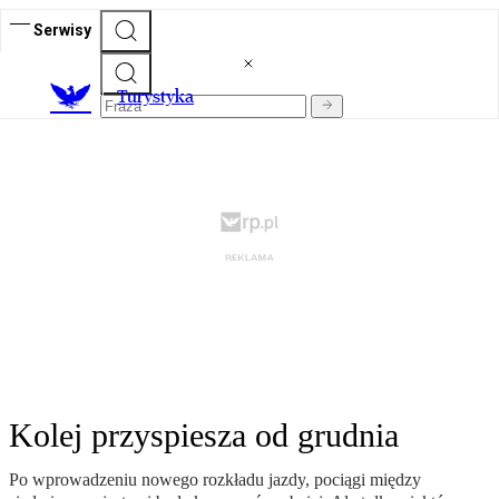
Serwisy
T
urystyka
Kolej przyspiesza od grudnia
Po wprowadzeniu nowego rozkładu jazdy, pociągi między