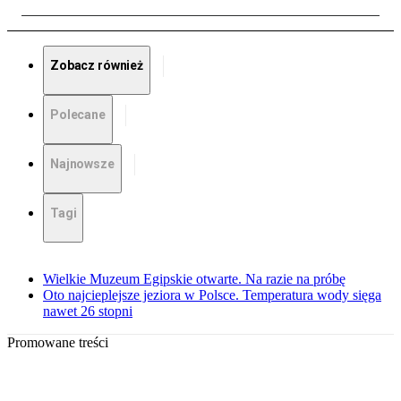
Zobacz również
Polecane
Najnowsze
Tagi
Wielkie Muzeum Egipskie otwarte. Na razie na próbę
Oto najcieplejsze jeziora w Polsce. Temperatura wody sięga
nawet 26 stopni
Promowane treści