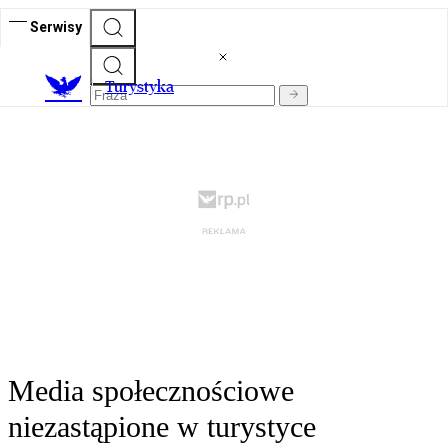
Serwisy
T
urystyka
Media społecznościowe
niezastąpione w turystyce