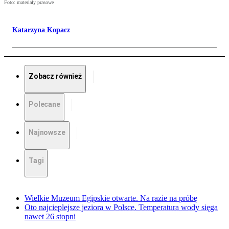
Foto: materiały prasowe
Katarzyna Kopacz
Zobacz również
Polecane
Najnowsze
Tagi
Wielkie Muzeum Egipskie otwarte. Na razie na próbę
Oto najcieplejsze jeziora w Polsce. Temperatura wody sięga
nawet 26 stopni