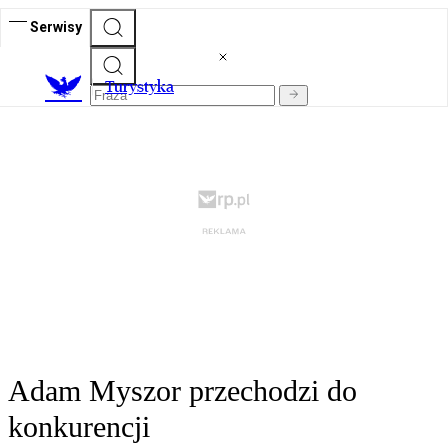
Serwisy
T
urystyka
Adam Myszor przechodzi do
konkurencji