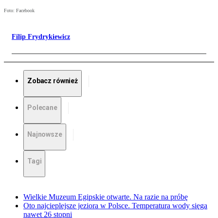
Foto: Facebook
Filip Frydrykiewicz
Zobacz również
Polecane
Najnowsze
Tagi
Wielkie Muzeum Egipskie otwarte. Na razie na próbę
Oto najcieplejsze jeziora w Polsce. Temperatura wody sięga
nawet 26 stopni