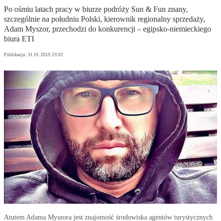
Po ośmiu latach pracy w biurze podróży Sun & Fun znany,
szczególnie na południu Polski, kierownik regionalny sprzedaży,
Adam Myszor, przechodzi do konkurencji – egipsko-niemieckiego
biura ETI
Publikacja:
31.01.2019 23:02
Atutem Adama Myszora jest znajomość środowiska agentów turystycznych