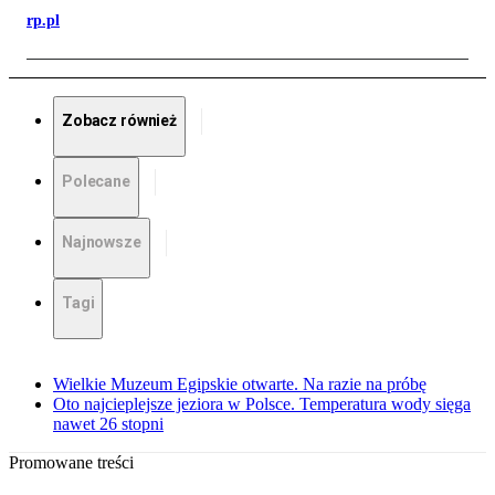
rp.pl
Zobacz również
Polecane
Najnowsze
Tagi
Wielkie Muzeum Egipskie otwarte. Na razie na próbę
Oto najcieplejsze jeziora w Polsce. Temperatura wody sięga
nawet 26 stopni
Promowane treści