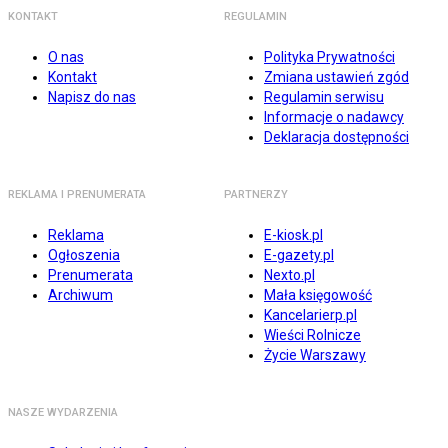
KONTAKT
REGULAMIN
O nas
Polityka Prywatności
Kontakt
Zmiana ustawień zgód
Napisz do nas
Regulamin serwisu
Informacje o nadawcy
Deklaracja dostępności
REKLAMA I PRENUMERATA
PARTNERZY
Reklama
E-kiosk.pl
Ogłoszenia
E-gazety.pl
Prenumerata
Nexto.pl
Archiwum
Mała księgowość
Kancelarierp.pl
Wieści Rolnicze
Życie Warszawy
NASZE WYDARZENIA