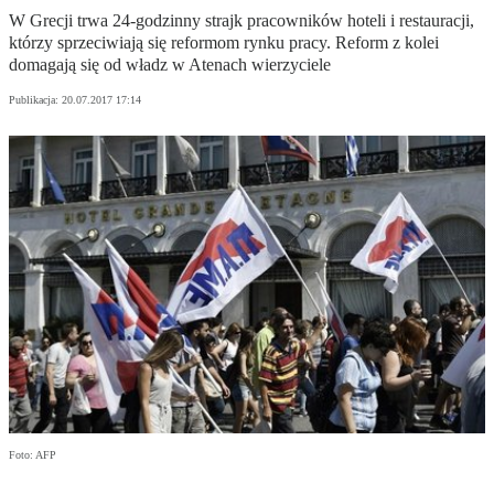
W Grecji trwa 24-godzinny strajk pracowników hoteli i restauracji,
którzy sprzeciwiają się reformom rynku pracy. Reform z kolei
domagają się od władz w Atenach wierzyciele
Publikacja:
20.07.2017 17:14
Foto: AFP