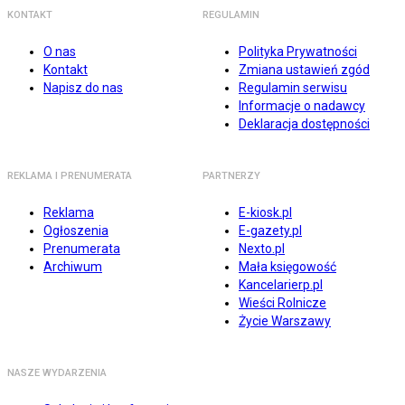
KONTAKT
REGULAMIN
O nas
Polityka Prywatności
Kontakt
Zmiana ustawień zgód
Napisz do nas
Regulamin serwisu
Informacje o nadawcy
Deklaracja dostępności
REKLAMA I PRENUMERATA
PARTNERZY
Reklama
E-kiosk.pl
Ogłoszenia
E-gazety.pl
Prenumerata
Nexto.pl
Archiwum
Mała księgowość
Kancelarierp.pl
Wieści Rolnicze
Życie Warszawy
NASZE WYDARZENIA