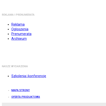
REKLAMA I PRENUMERATA
Reklama
Ogłoszenia
Prenumerata
Archiwum
NASZE WYDARZENIA
Szkolenia i konferencje
MAPA STRONY
OFERTA PRODUKTOWA