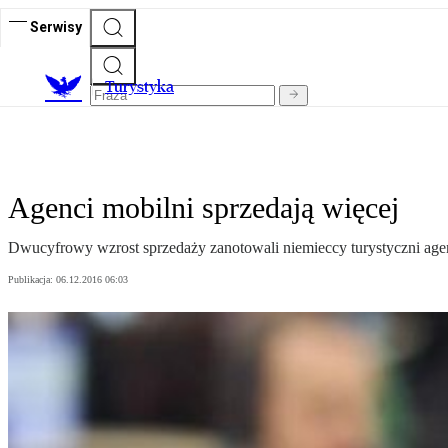
Serwisy
T
urystyka
Agenci mobilni sprzedają więcej
Dwucyfrowy wzrost sprzedaży zanotowali niemieccy turystyczni age
Publikacja:
06.12.2016 06:03