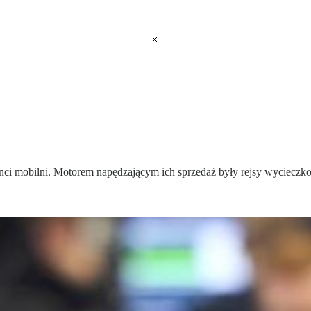
nci mobilni. Motorem napędzającym ich sprzedaż były rejsy wycieczk