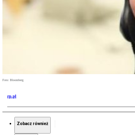
Foto: Bloomberg
rp.pl
Zobacz również