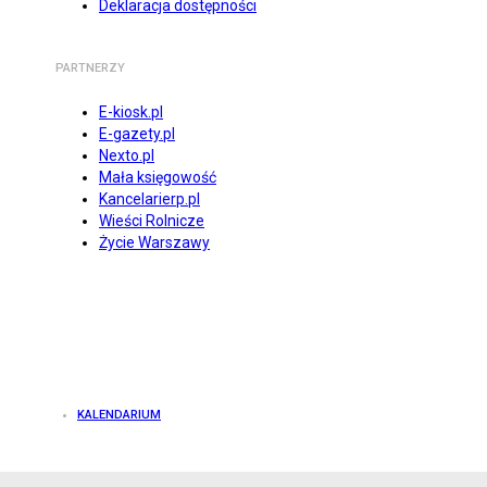
Deklaracja dostępności
PARTNERZY
E-kiosk.pl
E-gazety.pl
Nexto.pl
Mała księgowość
Kancelarierp.pl
Wieści Rolnicze
Życie Warszawy
KALENDARIUM